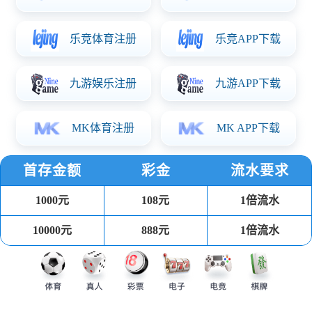
东部已经签下了三份超级顶薪合同，其中波士顿凯尔
特人的当家球星杰森·塔图姆以5年3.15亿美元的续约
合同（实际总额最高可达3.5亿美元）成为联盟历史薪
金第一人。这一系列重磅签约，不仅重塑了东部争冠
格局，更让“顶薪”二字成为今夏转会市场最炙手可热
的标签。