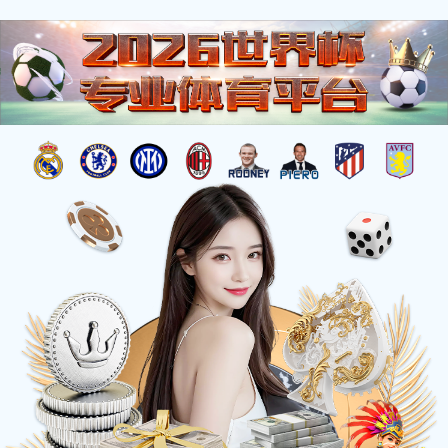
注册入口
乐鱼平台
APP与网页版入口｜
畅享全球体育赛事与数据服务
欢迎访问
乐鱼平台
，提供全面覆盖足球、篮
球、电竞等项目的赛事资讯与数据内容， 支持
APP下载
与
网页使用
，每日同步更新千场比
赛，聚焦热门体育内容， 助您轻松获取赛事动
态，掌握比赛节奏。
手机App
网页版